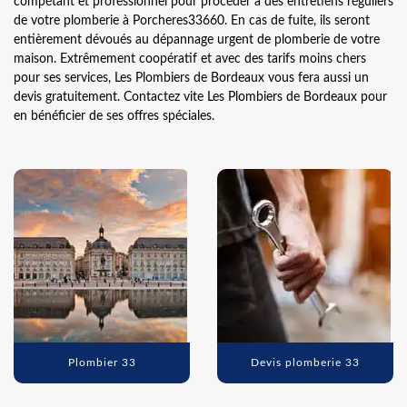
compétant et professionnel pour procéder à des entretiens réguliers
de votre plomberie à Porcheres33660. En cas de fuite, ils seront
entièrement dévoués au dépannage urgent de plomberie de votre
maison. Extrêmement coopératif et avec des tarifs moins chers
pour ses services, Les Plombiers de Bordeaux vous fera aussi un
devis gratuitement. Contactez vite Les Plombiers de Bordeaux pour
en bénéficier de ses offres spéciales.
Plombier 33
Devis plomberie 33