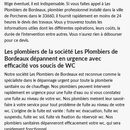
litige éventuel, il est indispensable. Si vous faites appel à Les
Plombiers de Bordeaux, plombier professionnel installé dans la ville
de Porcheres dans le 33660, il fournit rapidement en moins de 24
heures le devis des travaux. Vous y trouverez toutes les
informations utiles dont les différentes opérations, leurs coûts, la
durée de l’intervention entre autres. Vous n’aurez rien à débourser
pour ce devis.
Les plombiers de la société Les Plombiers de
Bordeaux dépannent en urgence avec
efficacité vos soucis de WC
Notre société Les Plombiers de Bordeaux est reconnue comme la
spécialiste dans le dépannage urgent pour toute la plomberie
sanitaire ou de chauffage. Nos plombiers peuvent intervenir
rapidement en urgence pour une fuite d’eau ou si vous constatez
une fuite au niveau de votre wc. Nos plombiers mettent leur savoir-
faire à votre service pour tout problème de fuite au niveau de votre
wc. L’origine de la fuite est variée : fuite wc évacuation, fuite wc
suspendu, fuite wc sol, fuite vis fixation du réservoir wc. Nos
plombiers sanitaires dépanneront efficacement votre wc, qui sera
rapidement fonctionnel.