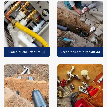
Plombier chauffagiste 33
Raccordement à l'égout 33