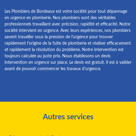
Les Plombiers de Bordeaux est votre société pour tout dépannage
en urgence en plomberie. Nos plombiers sont des véritables
professionnels travaillant avec précision, rapidité et efficacité. Notre
société intervient en urgence. Avec leurs expériences, nos plombiers
savent travailler sous la pression de l’urgence pour trouver
rapidement l’origine de la fuite de plomberie et réaliser efficacement
et rapidement la résolution du problème. Notre intervention est
toujours calculée au juste prix. Nous établissons un devis
intervention en urgence sur place. Le devis est gratuit. Il est à valider
avant de pouvoir commencer les travaux d’urgence.
Autres services