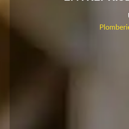
Plomberie