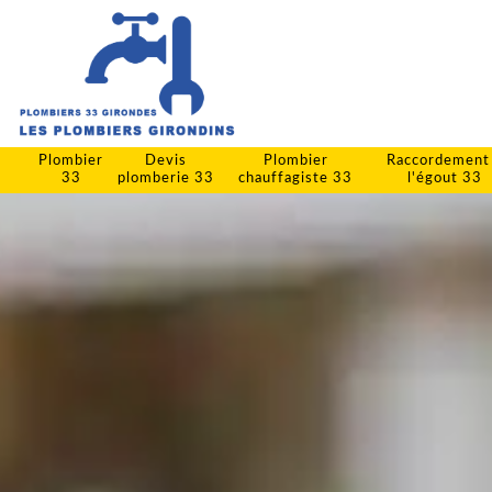
Plombier
Devis
Plombier
Raccordement
33
plomberie 33
chauffagiste 33
l'égout 33