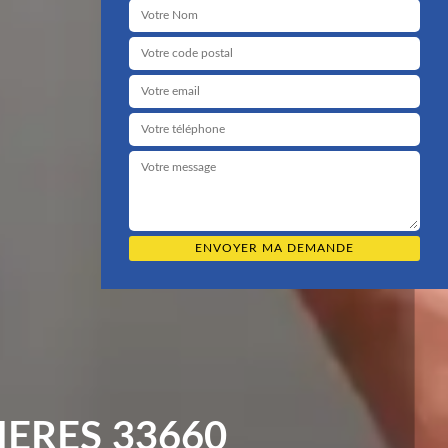
ERES 33660