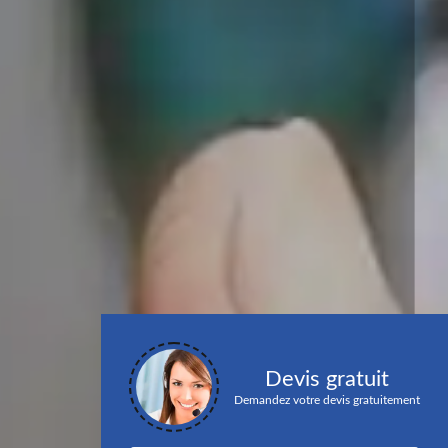
Devis gratuit
Demandez votre devis gratuitement