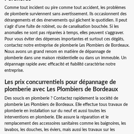
Comme tout incident ou pire comme tout accident, les problèmes
de plomberie surviennent sans avertissement. Ils occasionnent des
dérangements et des énervements qui gâchent le quotidien. Il peut
s’agir d’une fuite de robinet, ou de canalisation bouchée. Si les
anomalies ne sont pas réparées à temps, elles peuvent s’aggraver.
Pour vous éviter des dépenses importantes et surtout ces dégâts,
contactez notre entreprise de plomberie Les Plombiers de Bordeaux.
Nous avons un grand renom en matière de dépannage de
plomberie dans une maison résidentielle ou dans un immeuble. Un
dépannage rapide avec efficacité et fiabilité caractérise notre
entreprise.
Les prix concurrentiels pour dépannage de
plomberie avec Les Plombiers de Bordeaux
Des soucis en plomberie ? Contactez rapidement la société de
plomberie Les Plombiers de Bordeaux. Elle effectue tous travaux de
plomberie en installation sur du neuf et aussi toutes les
interventions en plomberie. Elle assure la réparation et le
remplacement des accessoires sanitaires comme les baignoires, les
lavabos, les douches, les éviers, mais aussi les travaux sur les