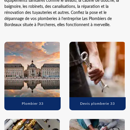
équipements sanitaires comme le lavabo, la cabine de douche, la
baignoire, les robinets, des canalisations, la réparation et la
rénovation des tuyauteries et autres. Confiez la pose et le
dépannage de vos plomberies à l’entreprise Les Plombiers de
Bordeaux située à Porcheres, elles fonctionnent à merveille.
Plombier 33
Devis plomberie 33