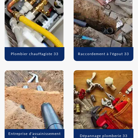
Plombier chauffagiste 33
Raccordement à l'égout 33
Entreprise d'assainissement
Dépannage plomberie 33