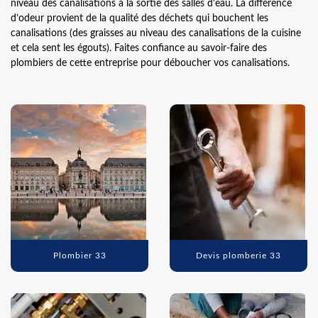
niveau des canalisations à la sortie des salles d'eau. La différence
d’odeur provient de la qualité des déchets qui bouchent les
canalisations (des graisses au niveau des canalisations de la cuisine
et cela sent les égouts). Faites confiance au savoir-faire des
plombiers de cette entreprise pour déboucher vos canalisations.
Plombier 33
Devis plomberie 33