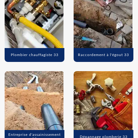
Plombier chauffagiste 33
Raccordement à l'égout 33
Entreprise d'assainissement
Dépannage plomberie 33