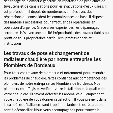
dépannage de plomberie générale, en réparation de problèmes de
tuyauterie et de canalisations pour les évacuations d’eaux usées. Il
est professionnel depuis de nombreuses années avec des
réparations qui consolident les connaissances de base. Il dispose
des matériels nécessaires pour effectuer des réparations en
opération d’urgence. Grâce à ses expériences, les dépannages
seront réalisés avec une qualité irréprochable, des travaux fiables au
profit de tous propriétaires particuliers, professionnels et
institutions.
Les travaux de pose et changement de
radiateur chaudière par notre entreprise Les
Plombiers de Bordeaux
Pour tous vos travaux de plomberie et notamment pour résoudre
les problèmes de chaudière, faites confiance aux compétences des
plombiers de notre entreprise Les Plombiers de Bordeaux. Nos
plombiers chauffagistes vérifient votre installation et la qualité de
votre chaudière. Ils savent détecter les anomalies qui empêchent
votre chaudière de vous donner satisfaction. Il vous prévient dans
le cas où les défaillances sont trop importantes et les réparations
sont à déconseiller. Nous vous accompagnons pour trouver la