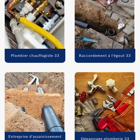
Plombier chauffagiste 33
Raccordement à l'égout 33
Entreprise d'assainissement
Dépannage plomberie 33