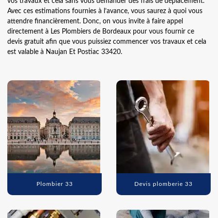
vos travaux et cela sans vous demander des frais de déplacement.
Avec ces estimations fournies à l’avance, vous saurez à quoi vous
attendre financièrement. Donc, on vous invite à faire appel
directement à Les Plombiers de Bordeaux pour vous fournir ce
devis gratuit afin que vous puissiez commencer vos travaux et cela
est valable à Naujan Et Postiac 33420.
Plombier 33
Devis plomberie 33