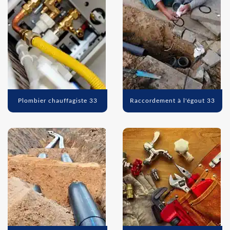
Plombier chauffagiste 33
Raccordement à l'égout 33