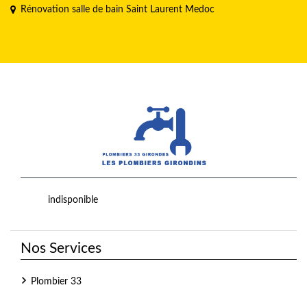
Rénovation salle de bain Saint Laurent Medoc
indisponible
Nos Services
Plombier 33