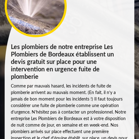
Les plombiers de notre entreprise Les
Plombiers de Bordeaux établissent un
devis gratuit sur place pour une
intervention en urgence fuite de
plomberie
Comme par mauvais hasard, les incidents de fuite de
plomberie arrivent au mauvais moment. (En fait, il n’y a
jamais de bon moment pour les incidents !) Il faut toujours
considérer une fuite de plomberie comme une opération
d’urgence. N’hésitez pas à contacter un professionnel. Notre
entreprise Les Plombiers de Bordeaux est à votre disposition
de nuit comme de jour, en semaine et en week-end. Nos
plombiers arrivés sur place effectuent une première
inspection et le chef d’équipe établit, sur place, un devis pour