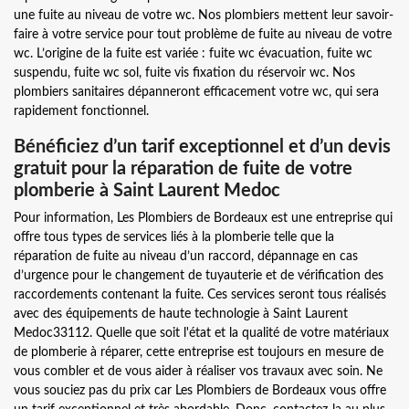
une fuite au niveau de votre wc. Nos plombiers mettent leur savoir-
faire à votre service pour tout problème de fuite au niveau de votre
wc. L’origine de la fuite est variée : fuite wc évacuation, fuite wc
suspendu, fuite wc sol, fuite vis fixation du réservoir wc. Nos
plombiers sanitaires dépanneront efficacement votre wc, qui sera
rapidement fonctionnel.
Bénéficiez d’un tarif exceptionnel et d’un devis
gratuit pour la réparation de fuite de votre
plomberie à Saint Laurent Medoc
Pour information, Les Plombiers de Bordeaux est une entreprise qui
offre tous types de services liés à la plomberie telle que la
réparation de fuite au niveau d’un raccord, dépannage en cas
d’urgence pour le changement de tuyauterie et de vérification des
raccordements contenant la fuite. Ces services seront tous réalisés
avec des équipements de haute technologie à Saint Laurent
Medoc33112. Quelle que soit l'état et la qualité de votre matériaux
de plomberie à réparer, cette entreprise est toujours en mesure de
vous combler et de vous aider à réaliser vos travaux avec soin. Ne
vous souciez pas du prix car Les Plombiers de Bordeaux vous offre