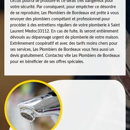
circuit pourra se produire et ce serait très dangereux pour
votre sécurité. Par conséquent, pour empêcher ce désordre
de se reproduire, Les Plombiers de Bordeaux est prête à vous
envoyer des plombiers compétant et professionnel pour
procéder à des entretiens réguliers de votre plomberie à Saint
Laurent Medoc33112. En cas de fuite, ils seront entièrement
dévoués au dépannage urgent de plomberie de votre maison.
Extrêmement coopératif et avec des tarifs moins chers pour
ses services, Les Plombiers de Bordeaux vous fera aussi un
devis gratuitement. Contactez vite Les Plombiers de Bordeaux
pour en bénéficier de ses offres spéciales.