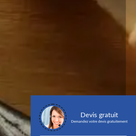
Devis gratuit
Demandez votre devis gratuitement