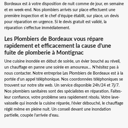
Bordeaux est à votre disposition de nuit comme de jour, en semaine
et en week-end. Nos plombiers arrivés sur place effectuent une
première inspection et le chef d’équipe établit, sur place, un devis
pour réparation en urgence. Si le devis gratuit est validé, la
réparation s’effectue immédiatement.
Les Plombiers de Bordeaux vous répare
rapidement et efficacement la cause d’une
fuite de plomberie à Montignac
Une cuisine inondée en début de soirée, un évier bouché au réveil,
un chauffage en panne une soirée en amoureux… N’hésitez pas à
nous contacter. Notre entreprise Les Plombiers de Bordeaux est à la
portée d’un appel téléphonique. Nos coordonnées téléphoniques se
trouvent sur notre site web. Un service disponible 24h/24 et 7j/7.
Nos plombiers sanitaires sont des spécialistes en réparation. Faites-
leur confiance, votre problème sera rapidement résolu. Votre lave-
vaisselle qui inonde la cuisine réparée, l’évier débouché, le chauffage
réglé même en pleine nuit. Un conseil devant une inondation
partielle, coupée l’arrivée d’eau.