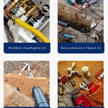
Plombier chauffagiste 33
Raccordement à l'égout 33