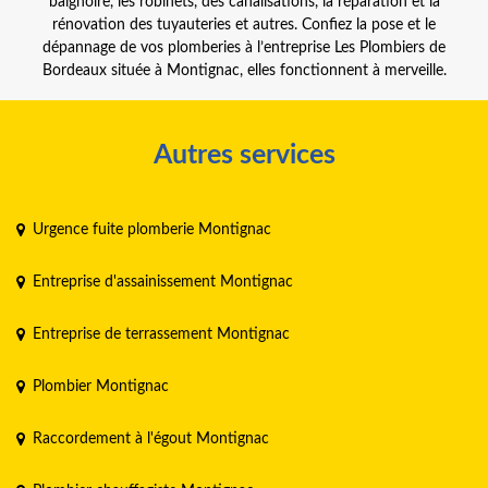
baignoire, les robinets, des canalisations, la réparation et la
rénovation des tuyauteries et autres. Confiez la pose et le
dépannage de vos plomberies à l’entreprise Les Plombiers de
Bordeaux située à Montignac, elles fonctionnent à merveille.
Autres services
Urgence fuite plomberie Montignac
Entreprise d'assainissement Montignac
Entreprise de terrassement Montignac
Plombier Montignac
Raccordement à l'égout Montignac