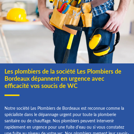
Les plombiers de la société Les Plombiers de
Bordeaux dépannent en urgence avec
efficacité vos soucis de WC
Notre société Les Plombiers de Bordeaux est reconnue comme la
spécialiste dans le dépannage urgent pour toute la plomberie
sanitaire ou de chauffage. Nos plombiers peuvent intervenir
rapidement en urgence pour une fuite d’eau ou si vous constatez
une fuite au niveau de votre wc. Nos plombiers mettent leur savoir-