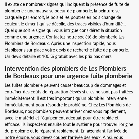
Il existe de nombreux signes qui indiquent la présence de fuite de
plomberie : une mauvaise odeur de plomberie, la peinture se
craquelle par endroit, le bois et les poutres en bois change de
couleur, le ciment qui se décolle, des traces visibles d’humidité…
Quel que soit le signe qui vous intrigue considérez la situation
comme une urgence. Contactez notre société de plomberie Les
Plombiers de Bordeaux. Après une inspection rapide, nous
établissons sur place votre devis de recherche fuite de plomberie.
Un devis détaillé et 100 % gratuit avec les prix pas chers.
Intervention des plombiers de Les Plombiers
de Bordeaux pour une urgence fuite plomberie
Les fuites plomberie peuvent causer beaucoup de dommages et
entraîner des coûts de réparation élevés si elles ne sont pas traitées
immédiatement. Il est très important qu'un plombier intervienne
immédiatement pour résoudre le problème. Chez Les Plombiers de
Bordeaux, nos plombiers peuvent arriver chez vous rapidement,
avec le matériel et l’équipement adéquat pour être rapide et
efficace. Ils inspectent ensuite tout le système pour trouver l’origine
du problème et le réparent rapidement. En attendant l’arrivée de
notre équipe, vous devez couper l’arrivée des eaux. Ainsi, vous