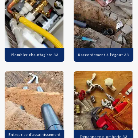
Plombier chauffagiste 33
Raccordement à l'égout 33
Entreprise d'assainissement
Dépannage plomberie 33