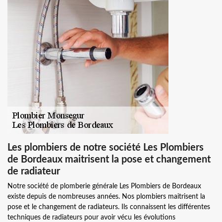
Les plombiers de notre société Les Plombiers
de Bordeaux maitrisent la pose et changement
de radiateur
Notre société de plomberie générale Les Plombiers de Bordeaux
existe depuis de nombreuses années. Nos plombiers maitrisent la
pose et le changement de radiateurs. Ils connaissent les différentes
techniques de radiateurs pour avoir vécu les évolutions