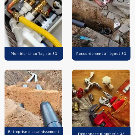
Plombier chauffagiste 33
Raccordement à l'égout 33
Entreprise d'assainissement
Dépannage plomberie 33