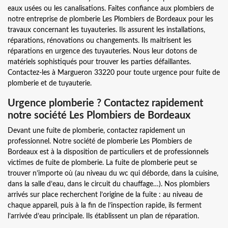
eaux usées ou les canalisations. Faites confiance aux plombiers de
notre entreprise de plomberie Les Plombiers de Bordeaux pour les
travaux concernant les tuyauteries. Ils assurent les installations,
réparations, rénovations ou changements. Ils maitrisent les
réparations en urgence des tuyauteries. Nous leur dotons de
matériels sophistiqués pour trouver les parties défaillantes.
Contactez-les à Margueron 33220 pour toute urgence pour fuite de
plomberie et de tuyauterie.
Urgence plomberie ? Contactez rapidement
notre société Les Plombiers de Bordeaux
Devant une fuite de plomberie, contactez rapidement un
professionnel. Notre société de plomberie Les Plombiers de
Bordeaux est à la disposition de particuliers et de professionnels
victimes de fuite de plomberie. La fuite de plomberie peut se
trouver n’importe où (au niveau du wc qui déborde, dans la cuisine,
dans la salle d’eau, dans le circuit du chauffage…). Nos plombiers
arrivés sur place recherchent l’origine de la fuite : au niveau de
chaque appareil, puis à la fin de l’inspection rapide, ils ferment
l’arrivée d’eau principale. Ils établissent un plan de réparation.