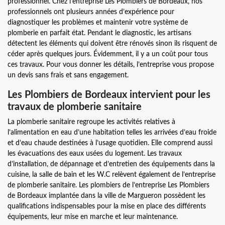
professionnel. Chez l’entreprise Les Plombiers de Bordeaux, nos
professionnels ont plusieurs années d’expérience pour
diagnostiquer les problèmes et maintenir votre système de
plomberie en parfait état. Pendant le diagnostic, les artisans
détectent les éléments qui doivent être rénovés sinon ils risquent de
céder après quelques jours. Évidemment, il y a un coût pour tous
ces travaux. Pour vous donner les détails, l’entreprise vous propose
un devis sans frais et sans engagement.
Les Plombiers de Bordeaux intervient pour les
travaux de plomberie sanitaire
La plomberie sanitaire regroupe les activités relatives à
l’alimentation en eau d’une habitation telles les arrivées d’eau froide
et d’eau chaude destinées à l’usage quotidien. Elle comprend aussi
les évacuations des eaux usées du logement. Les travaux
d’installation, de dépannage et d’entretien des équipements dans la
cuisine, la salle de bain et les W.C relèvent également de l’entreprise
de plomberie sanitaire. Les plombiers de l’entreprise Les Plombiers
de Bordeaux implantée dans la ville de Margueron possèdent les
qualifications indispensables pour la mise en place des différents
équipements, leur mise en marche et leur maintenance.