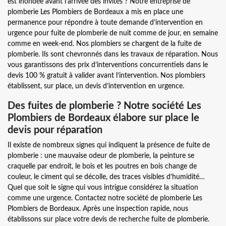
est inondée avant l’arrivée des invités ? Notre entreprise de
plomberie Les Plombiers de Bordeaux a mis en place une
permanence pour répondre à toute demande d’intervention en
urgence pour fuite de plomberie de nuit comme de jour, en semaine
comme en week-end. Nos plombiers se chargent de la fuite de
plomberie. Ils sont chevronnés dans les travaux de réparation. Nous
vous garantissons des prix d’interventions concurrentiels dans le
devis 100 % gratuit à valider avant l’intervention. Nos plombiers
établissent, sur place, un devis d’intervention en urgence.
Des fuites de plomberie ? Notre société Les
Plombiers de Bordeaux élabore sur place le
devis pour réparation
Il existe de nombreux signes qui indiquent la présence de fuite de
plomberie : une mauvaise odeur de plomberie, la peinture se
craquelle par endroit, le bois et les poutres en bois change de
couleur, le ciment qui se décolle, des traces visibles d’humidité…
Quel que soit le signe qui vous intrigue considérez la situation
comme une urgence. Contactez notre société de plomberie Les
Plombiers de Bordeaux. Après une inspection rapide, nous
établissons sur place votre devis de recherche fuite de plomberie.