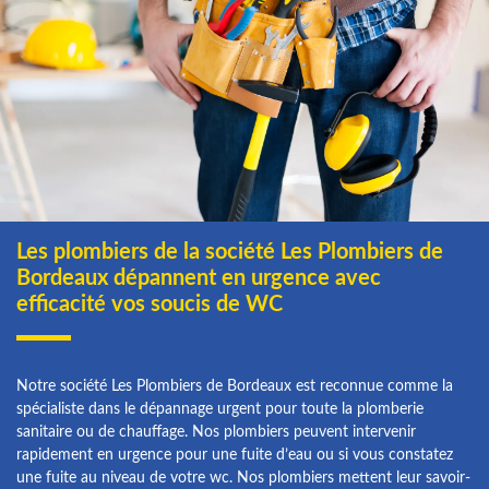
Les plombiers de la société Les Plombiers de
Bordeaux dépannent en urgence avec
efficacité vos soucis de WC
Notre société Les Plombiers de Bordeaux est reconnue comme la
spécialiste dans le dépannage urgent pour toute la plomberie
sanitaire ou de chauffage. Nos plombiers peuvent intervenir
rapidement en urgence pour une fuite d’eau ou si vous constatez
une fuite au niveau de votre wc. Nos plombiers mettent leur savoir-