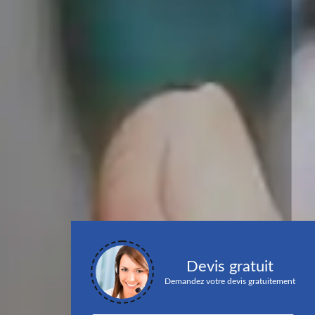
Devis gratuit
Demandez votre devis gratuitement