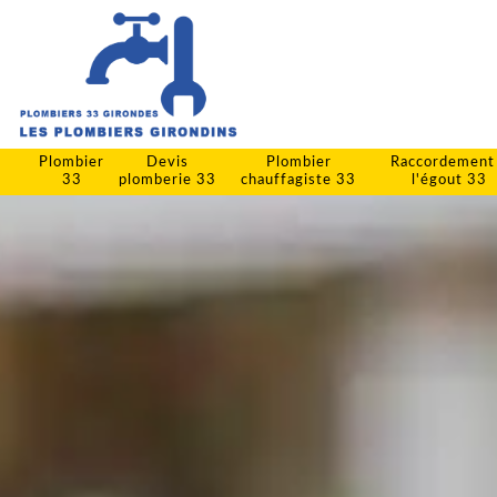
Plombier
Devis
Plombier
Raccordement
33
plomberie 33
chauffagiste 33
l'égout 33