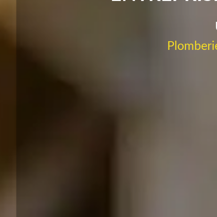
Plomberie