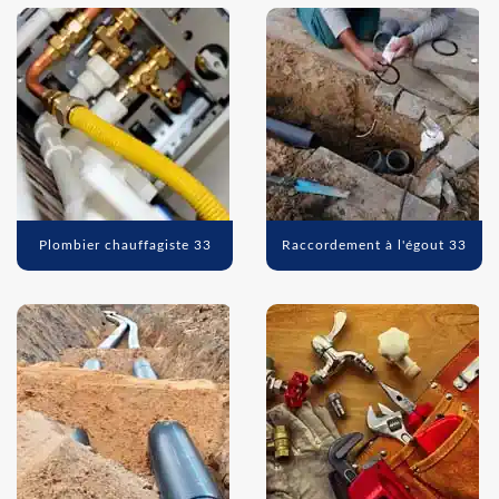
Plombier chauffagiste 33
Raccordement à l'égout 33