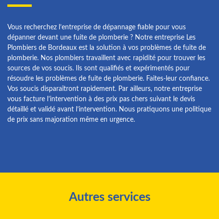
Vous recherchez l’entreprise de dépannage fiable pour vous
dépanner devant une fuite de plomberie ? Notre entreprise Les
Plombiers de Bordeaux est la solution à vos problèmes de fuite de
plomberie. Nos plombiers travaillent avec rapidité pour trouver les
sources de vos soucis. Ils sont qualifiés et expérimentés pour
résoudre les problèmes de fuite de plomberie. Faites-leur confiance.
Vos soucis disparaîtront rapidement. Par ailleurs, notre entreprise
vous facture l’intervention à des prix pas chers suivant le devis
détaillé et validé avant l’intervention. Nous pratiquons une politique
de prix sans majoration même en urgence.
Autres services