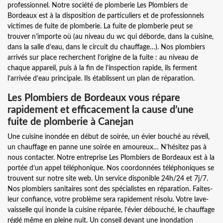
professionnel. Notre société de plomberie Les Plombiers de
Bordeaux est à la disposition de particuliers et de professionnels
victimes de fuite de plomberie. La fuite de plomberie peut se
trouver n’importe où (au niveau du wc qui déborde, dans la cuisine,
dans la salle d’eau, dans le circuit du chauffage…). Nos plombiers
arrivés sur place recherchent l’origine de la fuite : au niveau de
chaque appareil, puis à la fin de l’inspection rapide, ils ferment
l’arrivée d’eau principale. Ils établissent un plan de réparation.
Les Plombiers de Bordeaux vous répare
rapidement et efficacement la cause d’une
fuite de plomberie à Canejan
Une cuisine inondée en début de soirée, un évier bouché au réveil,
un chauffage en panne une soirée en amoureux… N’hésitez pas à
nous contacter. Notre entreprise Les Plombiers de Bordeaux est à la
portée d’un appel téléphonique. Nos coordonnées téléphoniques se
trouvent sur notre site web. Un service disponible 24h/24 et 7j/7.
Nos plombiers sanitaires sont des spécialistes en réparation. Faites-
leur confiance, votre problème sera rapidement résolu. Votre lave-
vaisselle qui inonde la cuisine réparée, l’évier débouché, le chauffage
réglé même en pleine nuit. Un conseil devant une inondation