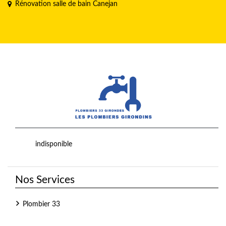
Rénovation salle de bain Canejan
indisponible
Nos Services
Plombier 33