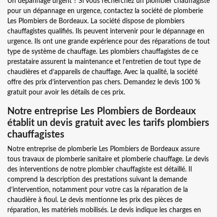
Un dépannage urgent ? Si vous recherchez un plombier chauffagiste
pour un dépannage en urgence, contactez la société de plomberie
Les Plombiers de Bordeaux. La société dispose de plombiers
chauffagistes qualifiés. Ils peuvent intervenir pour le dépannage en
urgence. Ils ont une grande expérience pour des réparations de tout
type de système de chauffage. Les plombiers chauffagistes de ce
prestataire assurent la maintenance et l’entretien de tout type de
chaudières et d’appareils de chauffage. Avec la qualité, la société
offre des prix d’intervention pas chers. Demandez le devis 100 %
gratuit pour avoir les détails de ces prix.
Notre entreprise Les Plombiers de Bordeaux
établit un devis gratuit avec les tarifs plombiers
chauffagistes
Notre entreprise de plomberie Les Plombiers de Bordeaux assure
tous travaux de plomberie sanitaire et plomberie chauffage. Le devis
des interventions de notre plombier chauffagiste est détaillé. Il
comprend la description des prestations suivant la demande
d’intervention, notamment pour votre cas la réparation de la
chaudière à fioul. Le devis mentionne les prix des pièces de
réparation, les matériels mobilisés. Le devis indique les charges en