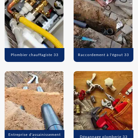
Plombier chauffagiste 33
Raccordement à l'égout 33
Entreprise d'assainissement
Dépannage plomberie 33