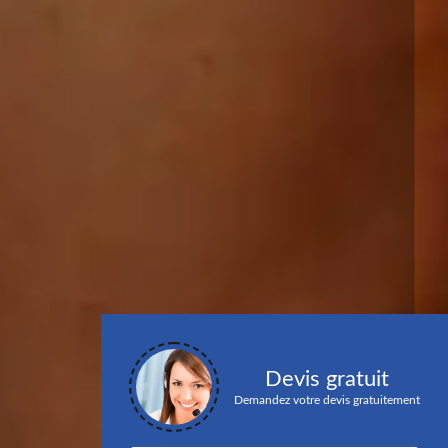
Devis gratuit
Demandez votre devis gratuitement