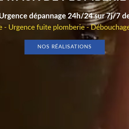
Urgence dépannage 24h/24 sur 7j/7 d
 - Urgence fuite plomberie - Débouchage
NOS RÉALISATIONS