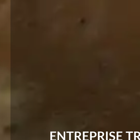
ENTREPRISE T