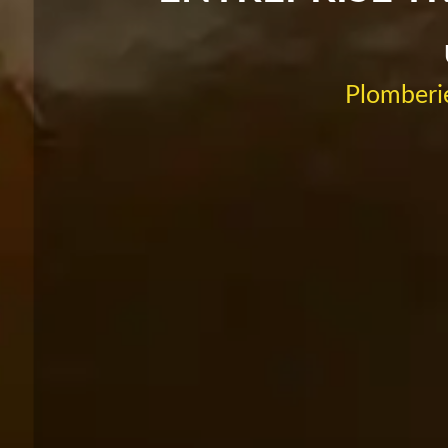
Plomberie