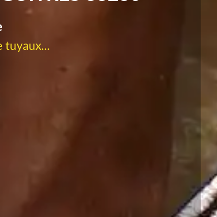
e
 tuyaux...