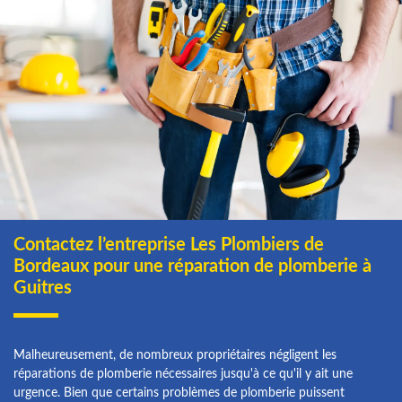
Contactez l’entreprise Les Plombiers de
Bordeaux pour une réparation de plomberie à
Guitres
Malheureusement, de nombreux propriétaires négligent les
réparations de plomberie nécessaires jusqu'à ce qu'il y ait une
urgence. Bien que certains problèmes de plomberie puissent