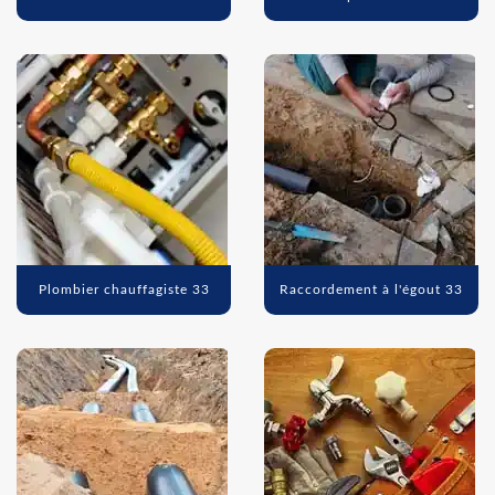
Plombier chauffagiste 33
Raccordement à l'égout 33