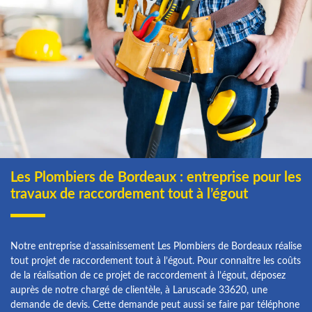
Les Plombiers de Bordeaux : entreprise pour les
travaux de raccordement tout à l’égout
Notre entreprise d’assainissement Les Plombiers de Bordeaux réalise
tout projet de raccordement tout à l’égout. Pour connaitre les coûts
de la réalisation de ce projet de raccordement à l’égout, déposez
auprès de notre chargé de clientèle, à Laruscade 33620, une
demande de devis. Cette demande peut aussi se faire par téléphone