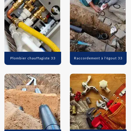
Plombier chauffagiste 33
Raccordement à l'égout 33