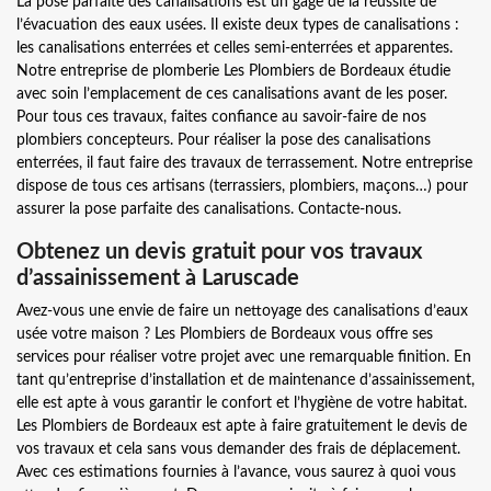
La pose parfaite des canalisations est un gage de la réussite de
l’évacuation des eaux usées. Il existe deux types de canalisations :
les canalisations enterrées et celles semi-enterrées et apparentes.
Notre entreprise de plomberie Les Plombiers de Bordeaux étudie
avec soin l’emplacement de ces canalisations avant de les poser.
Pour tous ces travaux, faites confiance au savoir-faire de nos
plombiers concepteurs. Pour réaliser la pose des canalisations
enterrées, il faut faire des travaux de terrassement. Notre entreprise
dispose de tous ces artisans (terrassiers, plombiers, maçons…) pour
assurer la pose parfaite des canalisations. Contacte-nous.
Obtenez un devis gratuit pour vos travaux
d’assainissement à Laruscade
Avez-vous une envie de faire un nettoyage des canalisations d’eaux
usée votre maison ? Les Plombiers de Bordeaux vous offre ses
services pour réaliser votre projet avec une remarquable finition. En
tant qu’entreprise d’installation et de maintenance d’assainissement,
elle est apte à vous garantir le confort et l’hygiène de votre habitat.
Les Plombiers de Bordeaux est apte à faire gratuitement le devis de
vos travaux et cela sans vous demander des frais de déplacement.
Avec ces estimations fournies à l’avance, vous saurez à quoi vous