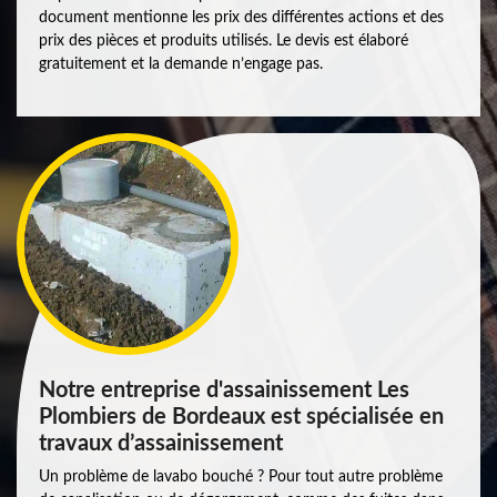
document mentionne les prix des différentes actions et des
prix des pièces et produits utilisés. Le devis est élaboré
gratuitement et la demande n’engage pas.
Notre entreprise d'assainissement Les
Plombiers de Bordeaux est spécialisée en
travaux d’assainissement
Un problème de lavabo bouché ? Pour tout autre problème