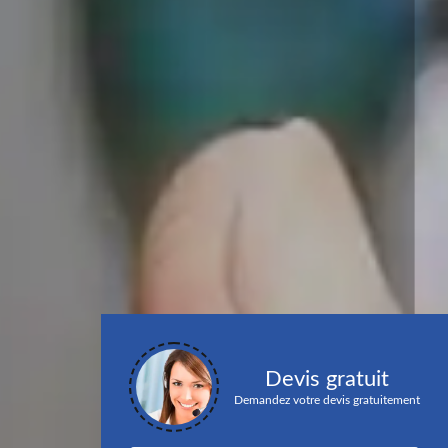
Devis gratuit
Demandez votre devis gratuitement