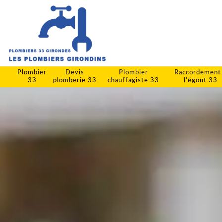
Plombier
Devis
Plombier
Raccordement
33
plomberie 33
chauffagiste 33
l'égout 33