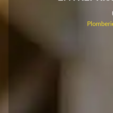
Plomberie