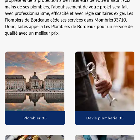
propreté et de la protection à de l’intérieurs de votre maison. Aux
mains de ses plombiers, l’aboutissement de votre projet sera fait
avec professionnalisme, efficacité et avec règle sanitaires exiger. Les
Plombiers de Bordeaux cède ses services dans Mombrier33710.
Donc, faites appel à Les Plombiers de Bordeaux pour un service de
qualité avec un meilleur prix.
Plombier 33
Devis plomberie 33