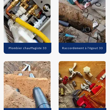
Plombier chauffagiste 33
Raccordement à l'égout 33