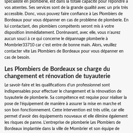
spécialiste en plomberie, est dans la totale capacité pour répondre à
vos attentes. Ses services sont de la grande qualité avec un prix très
accessible. Donc, vous pouvez faire confiance à Les Plombiers de
Bordeaux pour vous dépanner en cas de problème de plomberie. En
lui contactant, des plombiers compétents seront mis à votre
disposition immédiatement. Dorénavant, avec elle, vous n’aurez
aucun souci à ce qui concerne le dépannage plomberie à
Mombrier33710 car c’est entre de bonne main. Alors, veuillez
contacter vite Les Plombiers de Bordeaux pour vous dépanner en
cas de besoin.
Les Plombiers de Bordeaux se charge du
changement et rénovation de tuyauterie
Le savoir-faire et les qualifications d’un professionnel sont
indispensables pour effectuer le changement et la rénovation de
tuyauterie de plomberie. Sa compétence est requise pour réaliser la
pose de l’équipement de manière à assurer la mise en marche et
son bon fonctionnement. Cette intervention est très utile, car elle
permet d’avoir des équipements nouveaux et elle élimine également
les risques de panne. L’entreprise de plomberie Les Plombiers de
Bordeaux implantée dans la ville de Mombrier et son équipe de