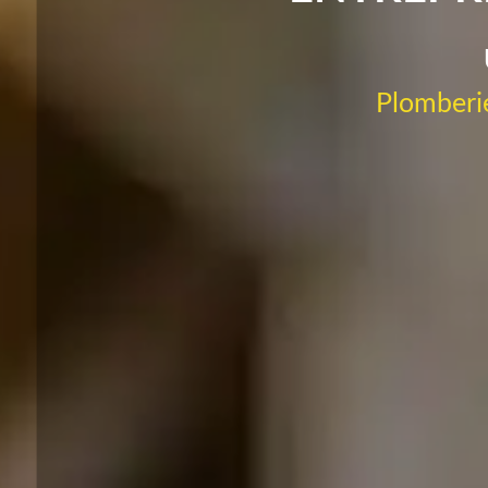
Plomberie