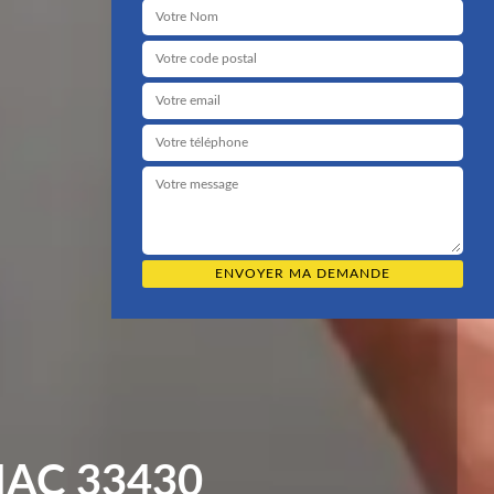
IAC 33430