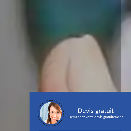
Devis gratuit
Demandez votre devis gratuitement