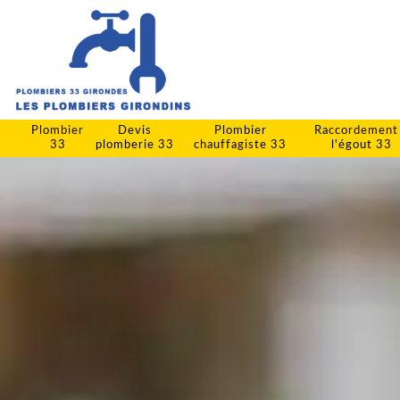
Plombier
Devis
Plombier
Raccordement
33
plomberie 33
chauffagiste 33
l'égout 33