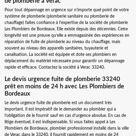
de plomberie à Verac
Pour tout dépannage en urgence sur n’importe quel point de votre
système de plomberie (plomberie sanitaire ou plomberie de
chauffage) faites confiance à l’expertise de la société de plomberie
Les Plombiers de Bordeaux. Elle existe depuis des décennies. Cette
longévité est une preuve qu’elle a emmagasinée des expériences en
réparation de fuite de plomberie au niveau du chauffage, mais
souvent au niveau des appareils sanitaires, tuyauterie et
canalisation. La société est équipée et dote ses plombiers en
déplacement du matériel nécessaire pour garantir un dépannage
rapide et efficace. Contactez la société à Verac 33240.
Le devis urgence fuite de plomberie 33240
prêt en moins de 24 h avec Les Plombiers de
Bordeaux
Le devis urgence fuite de plomberie est un document très
important. Il est impératif de le demander au plombier qui a
l’obligation de le fournir sauf en cas d’urgence absolue. En cas de
litige éventuel, il est indispensable. Si vous faites appel à Les
Plombiers de Bordeaux, plombier professionnel installé dans la ville
de Verac dans le 33240, il fournit rapidement en moins de 24