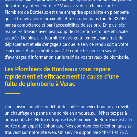
de votre tuyauterie en fuite ? Vous avez de la chance car Les
Plombiers de Bordeaux est une entreprise spécialiste en plomberie
qui se trouve à votre proximité et très connu dans tout le 33240
par sa compétence et par l’accessibilités de ses prix. En plus, elle
réalise les travaux avec beaucoup de discrétion et d’une efficacité
assurée. De plus, elle fournit le devis gratuitement, sans frais de
déplacement et elle s’engage à ce que le service rendu soit à votre
espérance. Alors, n'hésitez pas à le contacter pour en savoir
d'avantages d’information sur le tarif de vos travaux de plomberie.
Les Plombiers de Bordeaux vous répare
rapidement et efficacement la cause d’une
fuite de plomberie à Verac
Une cuisine inondée en début de soirée, un évier bouché au réveil,
un chauffage en panne une soirée en amoureux… N’hésitez pas à
nous contacter. Notre entreprise Les Plombiers de Bordeaux est à la
portée d’un appel téléphonique. Nos coordonnées téléphoniques se
trouvent sur notre site web. Un service disponible 24h/24 et 7j/7.