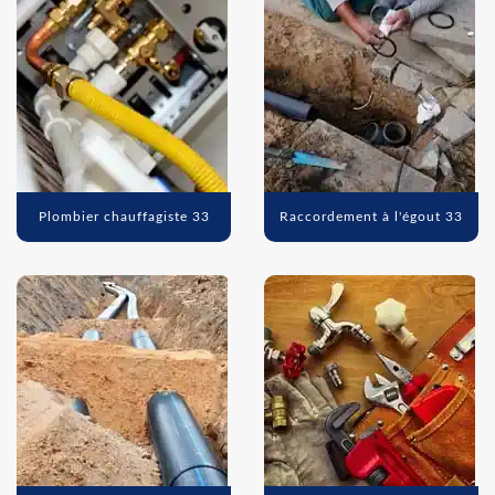
Plombier chauffagiste 33
Raccordement à l'égout 33