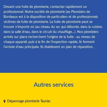
Devant une fuite de plomberie, contactez rapidement un
professionnel. Notre société de plomberie Les Plombiers de
Bordeaux est à la disposition de particuliers et de professionnels
victimes de fuite de plomberie. La fuite de plomberie peut se
trouver n’importe où (au niveau du wc qui déborde, dans la cuisine,
dans la salle d’eau, dans le circuit du chauffage…). Nos plombiers
arrivés sur place recherchent l’origine de la fuite : au niveau de
chaque appareil, puis à la fin de l’inspection rapide, ils ferment
l’arrivée d’eau principale. Ils établissent un plan de réparation.
Autres services
Dépannage plomberie Tauriac