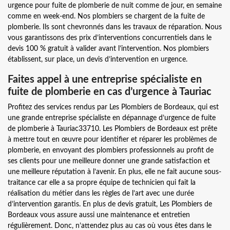
urgence pour fuite de plomberie de nuit comme de jour, en semaine
comme en week-end. Nos plombiers se chargent de la fuite de
plomberie. Ils sont chevronnés dans les travaux de réparation. Nous
vous garantissons des prix d’interventions concurrentiels dans le
devis 100 % gratuit à valider avant l’intervention. Nos plombiers
établissent, sur place, un devis d’intervention en urgence.
Faites appel à une entreprise spécialiste en
fuite de plomberie en cas d’urgence à Tauriac
Profitez des services rendus par Les Plombiers de Bordeaux, qui est
une grande entreprise spécialiste en dépannage d’urgence de fuite
de plomberie à Tauriac33710. Les Plombiers de Bordeaux est prête
à mettre tout en œuvre pour identifier et réparer les problèmes de
plomberie, en envoyant des plombiers professionnels au profit de
ses clients pour une meilleure donner une grande satisfaction et
une meilleure réputation à l’avenir. En plus, elle ne fait aucune sous-
traitance car elle a sa propre équipe de technicien qui fait la
réalisation du métier dans les règles de l’art avec une durée
d’intervention garantis. En plus de devis gratuit, Les Plombiers de
Bordeaux vous assure aussi une maintenance et entretien
régulièrement. Donc, n’attendez plus au cas où vous êtes dans le