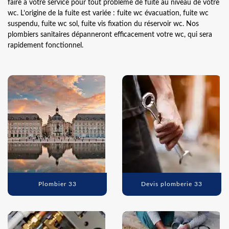
faire à votre service pour tout problème de fuite au niveau de votre
wc. L’origine de la fuite est variée : fuite wc évacuation, fuite wc
suspendu, fuite wc sol, fuite vis fixation du réservoir wc. Nos
plombiers sanitaires dépanneront efficacement votre wc, qui sera
rapidement fonctionnel.
Plombier 33
Devis plomberie 33