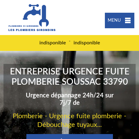
MENU
-
indisponible
indisponible
ENTREPRISE URGENCE FUITE
PLOMBERIE SOUSSAC 33790
Urgence dépannage 24h/24 sur
7j/7 de
Plomberie - Urgence fuite plomberie -
Débouchage tuyaux...