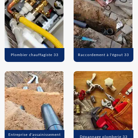
Plombier chauffagiste 33
Raccordement à l'égout 33
Entreprise d'assainissement
Dépannage plomberie 33