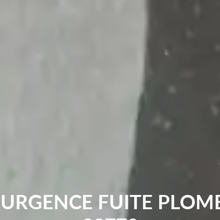
 URGENCE FUITE PLOMB