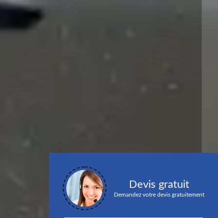
Devis gratuit
Demandez votre devis gratuitement