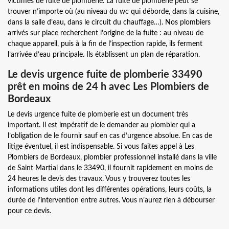
victimes de fuite de plomberie. La fuite de plomberie peut se
trouver n’importe où (au niveau du wc qui déborde, dans la cuisine,
dans la salle d’eau, dans le circuit du chauffage…). Nos plombiers
arrivés sur place recherchent l’origine de la fuite : au niveau de
chaque appareil, puis à la fin de l’inspection rapide, ils ferment
l’arrivée d’eau principale. Ils établissent un plan de réparation.
Le devis urgence fuite de plomberie 33490
prêt en moins de 24 h avec Les Plombiers de
Bordeaux
Le devis urgence fuite de plomberie est un document très
important. Il est impératif de le demander au plombier qui a
l’obligation de le fournir sauf en cas d’urgence absolue. En cas de
litige éventuel, il est indispensable. Si vous faites appel à Les
Plombiers de Bordeaux, plombier professionnel installé dans la ville
de Saint Martial dans le 33490, il fournit rapidement en moins de
24 heures le devis des travaux. Vous y trouverez toutes les
informations utiles dont les différentes opérations, leurs coûts, la
durée de l’intervention entre autres. Vous n’aurez rien à débourser
pour ce devis.