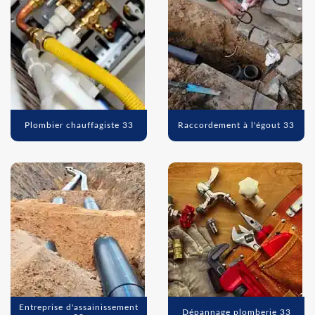
Plombier chauffagiste 33
Raccordement à l'égout 33
Entreprise d'assainissement
Dépannage plomberie 33