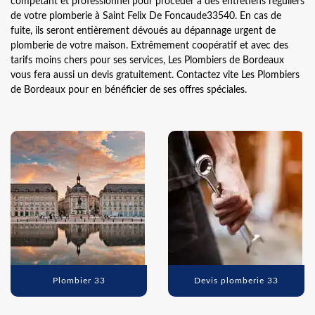
compétant et professionnel pour procéder à des entretiens réguliers
de votre plomberie à Saint Felix De Foncaude33540. En cas de
fuite, ils seront entièrement dévoués au dépannage urgent de
plomberie de votre maison. Extrêmement coopératif et avec des
tarifs moins chers pour ses services, Les Plombiers de Bordeaux
vous fera aussi un devis gratuitement. Contactez vite Les Plombiers
de Bordeaux pour en bénéficier de ses offres spéciales.
Plombier 33
Devis plomberie 33