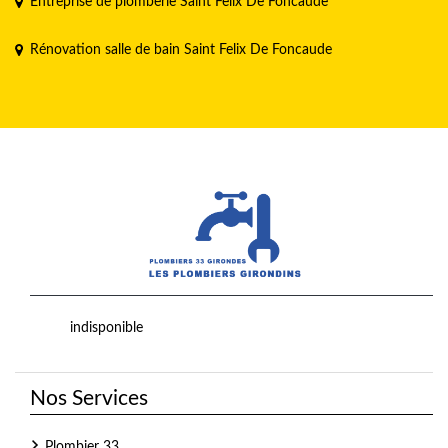
Entreprise de plomberie Saint Felix De Foncaude
Rénovation salle de bain Saint Felix De Foncaude
indisponible
Nos Services
Plombier 33