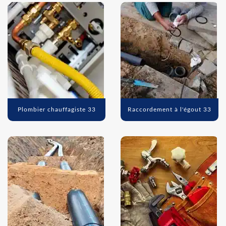
Plombier chauffagiste 33
Raccordement à l'égout 33