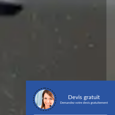
Devis gratuit
Demandez votre devis gratuitement