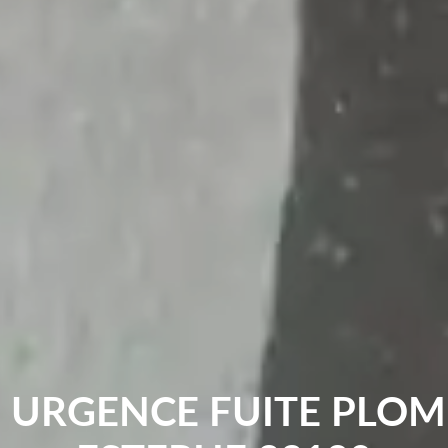
 URGENCE FUITE PLOM