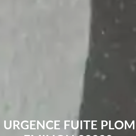
 URGENCE FUITE PLOM