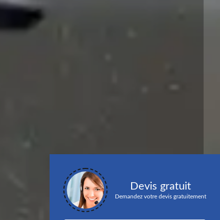
Devis gratuit
Demandez votre devis gratuitement