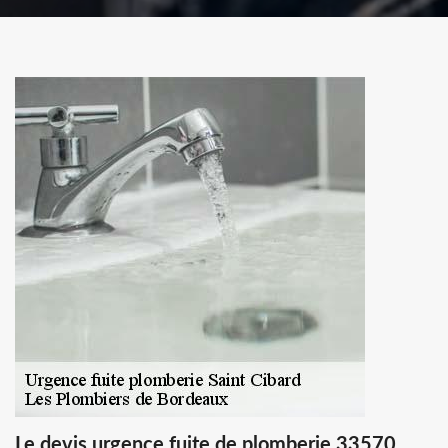
Le devis urgence fuite de plomberie 33570