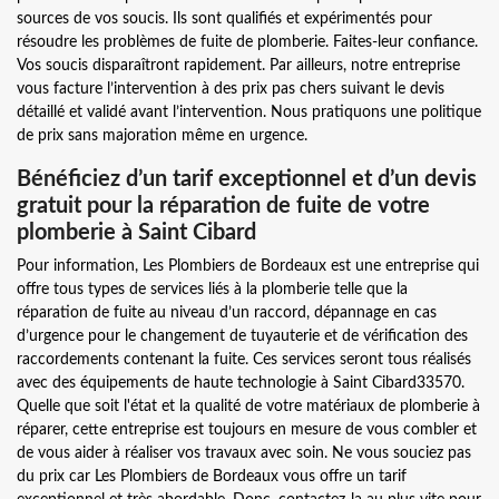
sources de vos soucis. Ils sont qualifiés et expérimentés pour
résoudre les problèmes de fuite de plomberie. Faites-leur confiance.
Vos soucis disparaîtront rapidement. Par ailleurs, notre entreprise
vous facture l’intervention à des prix pas chers suivant le devis
détaillé et validé avant l’intervention. Nous pratiquons une politique
de prix sans majoration même en urgence.
Bénéficiez d’un tarif exceptionnel et d’un devis
gratuit pour la réparation de fuite de votre
plomberie à Saint Cibard
Pour information, Les Plombiers de Bordeaux est une entreprise qui
offre tous types de services liés à la plomberie telle que la
réparation de fuite au niveau d’un raccord, dépannage en cas
d’urgence pour le changement de tuyauterie et de vérification des
raccordements contenant la fuite. Ces services seront tous réalisés
avec des équipements de haute technologie à Saint Cibard33570.
Quelle que soit l'état et la qualité de votre matériaux de plomberie à
réparer, cette entreprise est toujours en mesure de vous combler et
de vous aider à réaliser vos travaux avec soin. Ne vous souciez pas
du prix car Les Plombiers de Bordeaux vous offre un tarif