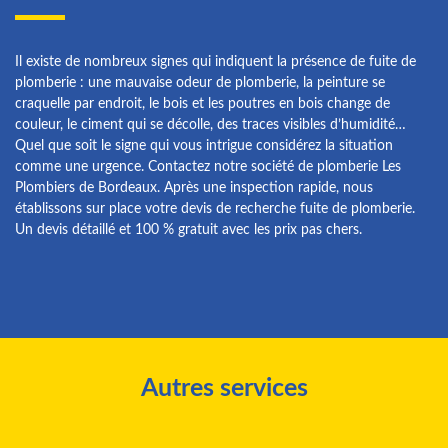
Il existe de nombreux signes qui indiquent la présence de fuite de
plomberie : une mauvaise odeur de plomberie, la peinture se
craquelle par endroit, le bois et les poutres en bois change de
couleur, le ciment qui se décolle, des traces visibles d’humidité…
Quel que soit le signe qui vous intrigue considérez la situation
comme une urgence. Contactez notre société de plomberie Les
Plombiers de Bordeaux. Après une inspection rapide, nous
établissons sur place votre devis de recherche fuite de plomberie.
Un devis détaillé et 100 % gratuit avec les prix pas chers.
Autres services