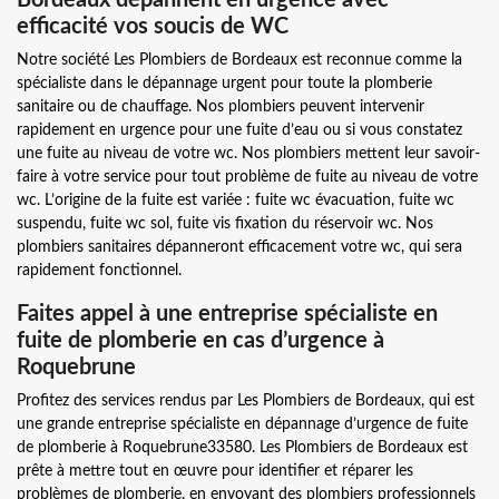
efficacité vos soucis de WC
Notre société Les Plombiers de Bordeaux est reconnue comme la
spécialiste dans le dépannage urgent pour toute la plomberie
sanitaire ou de chauffage. Nos plombiers peuvent intervenir
rapidement en urgence pour une fuite d’eau ou si vous constatez
une fuite au niveau de votre wc. Nos plombiers mettent leur savoir-
faire à votre service pour tout problème de fuite au niveau de votre
wc. L’origine de la fuite est variée : fuite wc évacuation, fuite wc
suspendu, fuite wc sol, fuite vis fixation du réservoir wc. Nos
plombiers sanitaires dépanneront efficacement votre wc, qui sera
rapidement fonctionnel.
Faites appel à une entreprise spécialiste en
fuite de plomberie en cas d’urgence à
Roquebrune
Profitez des services rendus par Les Plombiers de Bordeaux, qui est
une grande entreprise spécialiste en dépannage d’urgence de fuite
de plomberie à Roquebrune33580. Les Plombiers de Bordeaux est
prête à mettre tout en œuvre pour identifier et réparer les
problèmes de plomberie, en envoyant des plombiers professionnels