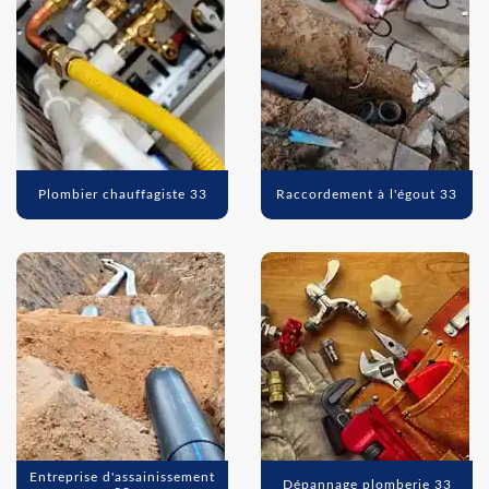
Plombier chauffagiste 33
Raccordement à l'égout 33
Entreprise d'assainissement
Dépannage plomberie 33