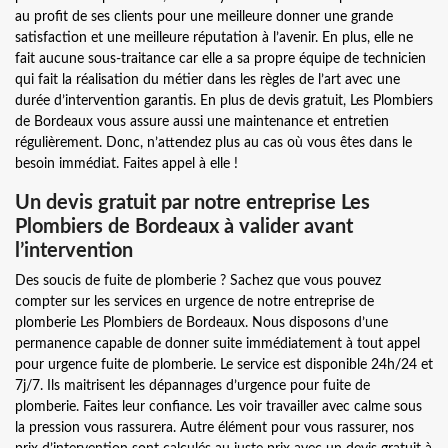
au profit de ses clients pour une meilleure donner une grande
satisfaction et une meilleure réputation à l’avenir. En plus, elle ne
fait aucune sous-traitance car elle a sa propre équipe de technicien
qui fait la réalisation du métier dans les règles de l’art avec une
durée d’intervention garantis. En plus de devis gratuit, Les Plombiers
de Bordeaux vous assure aussi une maintenance et entretien
régulièrement. Donc, n’attendez plus au cas où vous êtes dans le
besoin immédiat. Faites appel à elle !
Un devis gratuit par notre entreprise Les
Plombiers de Bordeaux à valider avant
l’intervention
Des soucis de fuite de plomberie ? Sachez que vous pouvez
compter sur les services en urgence de notre entreprise de
plomberie Les Plombiers de Bordeaux. Nous disposons d’une
permanence capable de donner suite immédiatement à tout appel
pour urgence fuite de plomberie. Le service est disponible 24h/24 et
7j/7. Ils maitrisent les dépannages d’urgence pour fuite de
plomberie. Faites leur confiance. Les voir travailler avec calme sous
la pression vous rassurera. Autre élément pour vous rassurer, nos