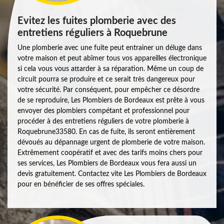
Evitez les fuites plomberie avec des
entretiens réguliers à Roquebrune
Une plomberie avec une fuite peut entrainer un déluge dans
votre maison et peut abîmer tous vos appareilles électronique
si cela vous vous attarder à sa réparation. Même un coup de
circuit pourra se produire et ce serait très dangereux pour
votre sécurité. Par conséquent, pour empêcher ce désordre
de se reproduire, Les Plombiers de Bordeaux est prête à vous
envoyer des plombiers compétant et professionnel pour
procéder à des entretiens réguliers de votre plomberie à
Roquebrune33580. En cas de fuite, ils seront entièrement
dévoués au dépannage urgent de plomberie de votre maison.
Extrêmement coopératif et avec des tarifs moins chers pour
ses services, Les Plombiers de Bordeaux vous fera aussi un
devis gratuitement. Contactez vite Les Plombiers de Bordeaux
pour en bénéficier de ses offres spéciales.