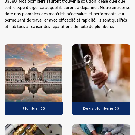
33580. Nos plombiers sauront trouver la solution idéale quel que
soit le type d’urgence auquel ils auront à dépanner. Notre entreprise
dote nos plombiers des matériels nécessaires et performants leur
permettant de travailler avec efficacité et rapidité. Ils sont qualifiés
et habitués à réaliser des réparations de fuite de plomberie.
Plombier 33
Devis plomberie 33