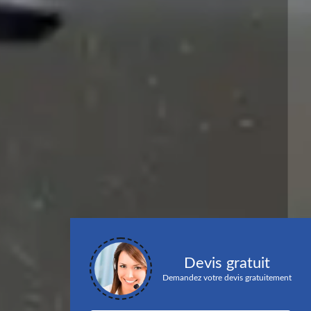
Devis gratuit
Demandez votre devis gratuitement