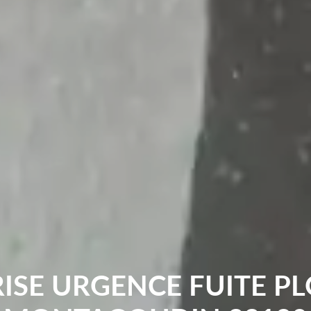
ISE URGENCE FUITE P