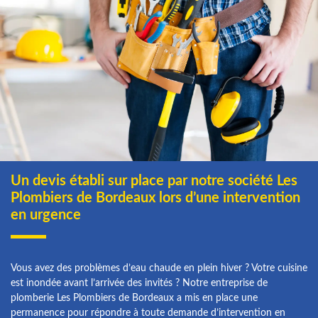
Un devis établi sur place par notre société Les
Plombiers de Bordeaux lors d’une intervention
en urgence
Vous avez des problèmes d’eau chaude en plein hiver ? Votre cuisine
est inondée avant l’arrivée des invités ? Notre entreprise de
plomberie Les Plombiers de Bordeaux a mis en place une
permanence pour répondre à toute demande d’intervention en