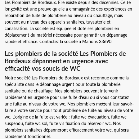
Les Plombiers de Bordeaux. Elle existe depuis des décennies. Cette
longévité est une preuve qu’elle a emmagasinée des expériences en
réparation de fuite de plomberie au niveau du chauffage, mais
souvent au niveau des appareils sanitaires, tuyauterie et
canalisation. La société est équipée et dote ses plombiers en
déplacement du matériel nécessaire pour garantir un dépannage
rapide et efficace. Contactez la société à Marions 33690.
Les plombiers de la société Les Plombiers de
Bordeaux dépannent en urgence avec
efficacité vos soucis de WC
Notre société Les Plombiers de Bordeaux est reconnue comme la
spécialiste dans le dépannage urgent pour toute la plomberie
sanitaire ou de chauffage. Nos plombiers peuvent intervenir
rapidement en urgence pour une fuite d’eau ou si vous constatez
une fuite au niveau de votre wc. Nos plombiers mettent leur savoir-
faire à votre service pour tout problème de fuite au niveau de votre
wc. L’origine de la fuite est variée : fuite wc évacuation, fuite wc
suspendu, fuite wc sol, fuite vis fixation du réservoir wc. Nos
plombiers sanitaires dépanneront efficacement votre wc, qui sera
rapidement fonctionnel.