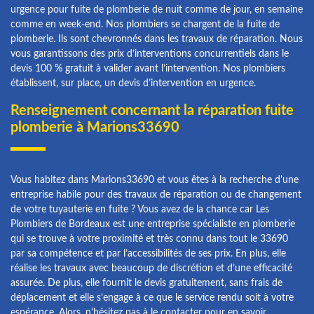
urgence pour fuite de plomberie de nuit comme de jour, en semaine
comme en week-end. Nos plombiers se chargent de la fuite de
plomberie. Ils sont chevronnés dans les travaux de réparation. Nous
vous garantissons des prix d’interventions concurrentiels dans le
devis 100 % gratuit à valider avant l’intervention. Nos plombiers
établissent, sur place, un devis d’intervention en urgence.
Renseignement concernant la réparation fuite
plomberie à Marions33690
Vous habitez dans Marions33690 et vous êtes à la recherche d'une
entreprise habile pour des travaux de réparation ou de changement
de votre tuyauterie en fuite ? Vous avez de la chance car Les
Plombiers de Bordeaux est une entreprise spécialiste en plomberie
qui se trouve à votre proximité et très connu dans tout le 33690
par sa compétence et par l’accessibilités de ses prix. En plus, elle
réalise les travaux avec beaucoup de discrétion et d’une efficacité
assurée. De plus, elle fournit le devis gratuitement, sans frais de
déplacement et elle s’engage à ce que le service rendu soit à votre
espérance. Alors, n'hésitez pas à le contacter pour en savoir