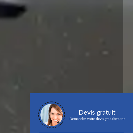
Devis gratuit
Demandez votre devis gratuitement