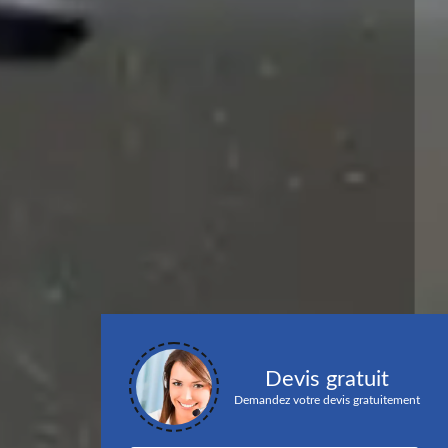
Devis gratuit
Demandez votre devis gratuitement