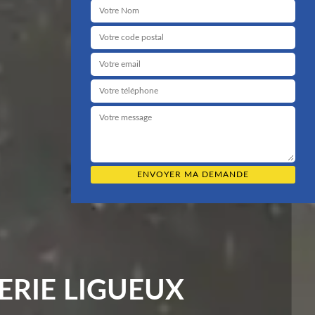
ERIE LIGUEUX