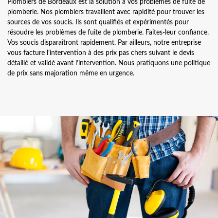
Plombiers de Bordeaux est la solution à vos problèmes de fuite de
plomberie. Nos plombiers travaillent avec rapidité pour trouver les
sources de vos soucis. Ils sont qualifiés et expérimentés pour
résoudre les problèmes de fuite de plomberie. Faites-leur confiance.
Vos soucis disparaîtront rapidement. Par ailleurs, notre entreprise
vous facture l’intervention à des prix pas chers suivant le devis
détaillé et validé avant l’intervention. Nous pratiquons une politique
de prix sans majoration même en urgence.