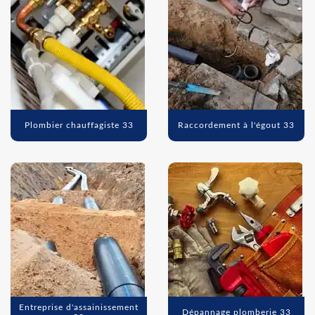
Plombier chauffagiste 33
Raccordement à l'égout 33
Entreprise d'assainissement
Dépannage plomberie 33