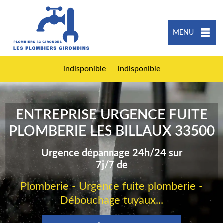
MENU
-
indisponible
indisponible
ENTREPRISE URGENCE FUITE
PLOMBERIE LES BILLAUX 33500
Urgence dépannage 24h/24 sur
7j/7 de
Plomberie - Urgence fuite plomberie -
Débouchage tuyaux...