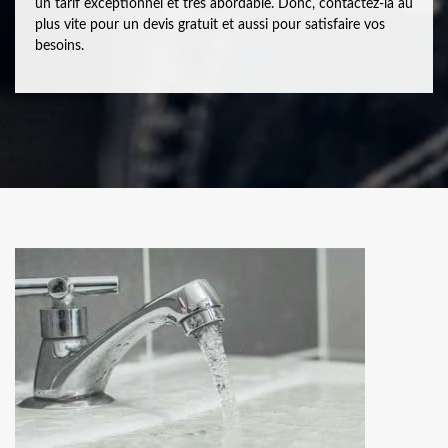
un tarif exceptionnel et très abordable. Donc, contactez-la au
plus vite pour un devis gratuit et aussi pour satisfaire vos
besoins.