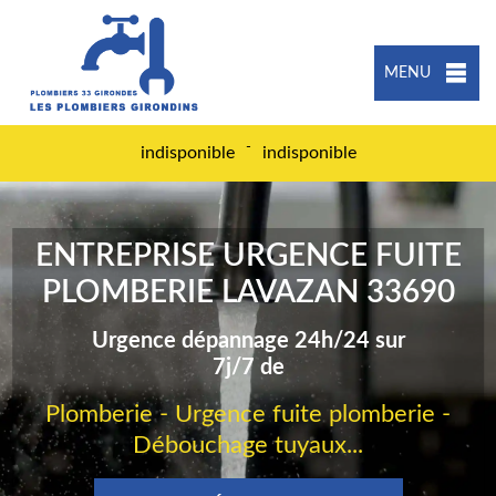
MENU
-
indisponible
indisponible
ENTREPRISE URGENCE FUITE
PLOMBERIE LAVAZAN 33690
Urgence dépannage 24h/24 sur
7j/7 de
Plomberie - Urgence fuite plomberie -
Débouchage tuyaux...