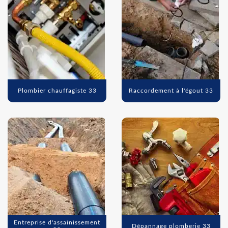
Plombier chauffagiste 33
Raccordement à l'égout 33
Entreprise d'assainissement
Dépannage plomberie 33