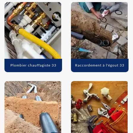
Plombier chauffagiste 33
Raccordement à l'égout 33