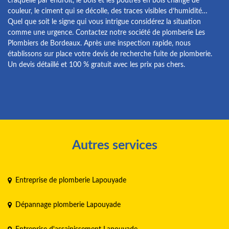
craquelle par endroit, le bois et les poutres en bois change de
couleur, le ciment qui se décolle, des traces visibles d’humidité…
Quel que soit le signe qui vous intrigue considérez la situation
comme une urgence. Contactez notre société de plomberie Les
Plombiers de Bordeaux. Après une inspection rapide, nous
établissons sur place votre devis de recherche fuite de plomberie.
Un devis détaillé et 100 % gratuit avec les prix pas chers.
Autres services
Entreprise de plomberie Lapouyade
Dépannage plomberie Lapouyade