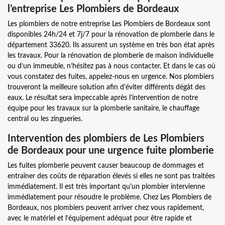
l’entreprise Les Plombiers de Bordeaux
Les plombiers de notre entreprise Les Plombiers de Bordeaux sont
disponibles 24h/24 et 7j/7 pour la rénovation de plomberie dans le
département 33620. Ils assurent un système en très bon état après
les travaux. Pour la rénovation de plomberie de maison individuelle
ou d’un immeuble, n’hésitez pas à nous contacter. Et dans le cas où
vous constatez des fuites, appelez-nous en urgence. Nos plombiers
trouveront la meilleure solution afin d’éviter différents dégât des
eaux. Le résultat sera impeccable après l’intervention de notre
équipe pour les travaux sur la plomberie sanitaire, le chauffage
central ou les zingueries.
Intervention des plombiers de Les Plombiers
de Bordeaux pour une urgence fuite plomberie
Les fuites plomberie peuvent causer beaucoup de dommages et
entraîner des coûts de réparation élevés si elles ne sont pas traitées
immédiatement. Il est très important qu'un plombier intervienne
immédiatement pour résoudre le problème. Chez Les Plombiers de
Bordeaux, nos plombiers peuvent arriver chez vous rapidement,
avec le matériel et l’équipement adéquat pour être rapide et