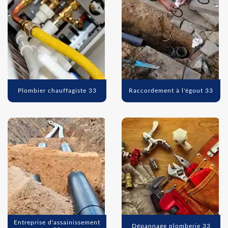
Plombier chauffagiste 33
Raccordement à l'égout 33
Entreprise d'assainissement
Dépannage plomberie 33