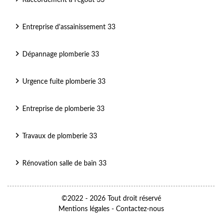
Raccordement à l'égout 33
Entreprise d'assainissement 33
Dépannage plomberie 33
Urgence fuite plomberie 33
Entreprise de plomberie 33
Travaux de plomberie 33
Rénovation salle de bain 33
©2022 - 2026 Tout droit réservé
Mentions légales
-
Contactez-nous