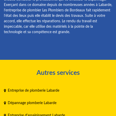
Exerçant dans ce domaine depuis de nombreuses années à Labarde,
l’entreprise de plombier Les Plombiers de Bordeaux fait rapidement
l’état des lieux puis elle établit le devis des travaux. Suite à votre
accord, elle effectue les réparations. Le rendu du travail est
impeccable, car elle utilise des matériels à la pointe de la
technologie et sa compétence est grande.
Autres services
Entreprise de plomberie Labarde
Dépannage plomberie Labarde
Entreprise d'assainissement Labarde