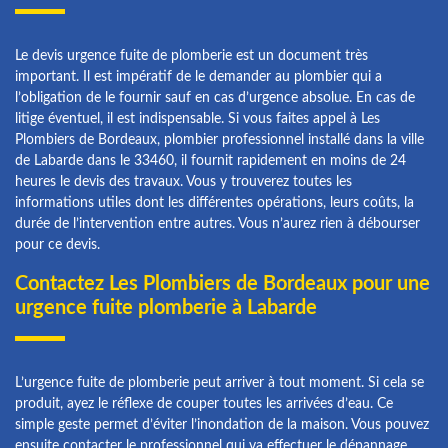
Le devis urgence fuite de plomberie est un document très
important. Il est impératif de le demander au plombier qui a
l’obligation de le fournir sauf en cas d’urgence absolue. En cas de
litige éventuel, il est indispensable. Si vous faites appel à Les
Plombiers de Bordeaux, plombier professionnel installé dans la ville
de Labarde dans le 33460, il fournit rapidement en moins de 24
heures le devis des travaux. Vous y trouverez toutes les
informations utiles dont les différentes opérations, leurs coûts, la
durée de l’intervention entre autres. Vous n’aurez rien à débourser
pour ce devis.
Contactez Les Plombiers de Bordeaux pour une
urgence fuite plomberie à Labarde
L’urgence fuite de plomberie peut arriver à tout moment. Si cela se
produit, ayez le réflexe de couper toutes les arrivées d’eau. Ce
simple geste permet d’éviter l’inondation de la maison. Vous pouvez
ensuite contacter le professionnel qui va effectuer le dépannage.