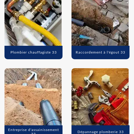
Plombier chauffagiste 33
Raccordement à l'égout 33
Entreprise d'assainissement
Dépannage plomberie 33