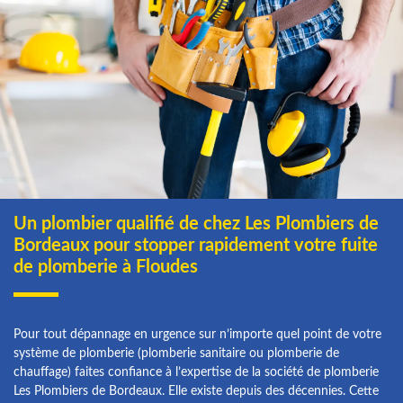
Un plombier qualifié de chez Les Plombiers de
Bordeaux pour stopper rapidement votre fuite
de plomberie à Floudes
Pour tout dépannage en urgence sur n’importe quel point de votre
système de plomberie (plomberie sanitaire ou plomberie de
chauffage) faites confiance à l’expertise de la société de plomberie
Les Plombiers de Bordeaux. Elle existe depuis des décennies. Cette