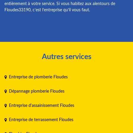
entièrement à votre service. Si vous habitez aux alentours de
Floudes33190, c’est l’entreprise qu’il vous faut.
Autres services
Entreprise de plomberie Floudes
Dépannage plomberie Floudes
Entreprise d'assainissement Floudes
Entreprise de terrassement Floudes