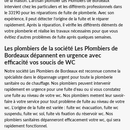
de la maison. L’artisan plombier Les Plombiers de Bordeaux
intervient chez les particuliers et les différents professionnels dans
le 33190 pour les réparations de fuite de plomberie. Avec son
expérience, il peut détecter l’origine de la fuite et le réparer
rapidement. Après la réparation, il vérifie les différents éléments de
votre plomberie et réalise les travaux nécessaires pour que vous
évitiez d’autres problèmes de fuite après quelques semaines.
Les plombiers de la société Les Plombiers de
Bordeaux dépannent en urgence avec
efficacité vos soucis de WC
Notre société Les Plombiers de Bordeaux est reconnue comme la
spécialiste dans le dépannage urgent pour toute la plomberie
sanitaire ou de chauffage. Nos plombiers peuvent intervenir
rapidement en urgence pour une fuite d’eau ou si vous constatez
une fuite au niveau de votre wc. Nos plombiers mettent leur savoir-
faire à votre service pour tout problème de fuite au niveau de votre
wc. L’origine de la fuite est variée : fuite wc évacuation, fuite wc
suspendu, fuite wc sol, fuite vis fixation du réservoir wc. Nos
plombiers sanitaires dépanneront efficacement votre wc, qui sera
rapidement fonctionnel.