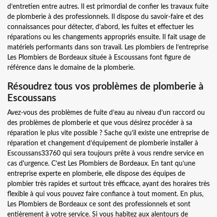
d’entretien entre autres. Il est primordial de confier les travaux fuite
de plomberie à des professionnels. Il dispose du savoir-faire et des
connaissances pour détecter, d’abord, les fuites et effectuer les
réparations ou les changements appropriés ensuite. Il fait usage de
matériels performants dans son travail. Les plombiers de l’entreprise
Les Plombiers de Bordeaux située à Escoussans font figure de
référence dans le domaine de la plomberie.
Résoudrez tous vos problèmes de plomberie à
Escoussans
Avez-vous des problèmes de fuite d’eau au niveau d’un raccord ou
des problèmes de plomberie et que vous désirez procéder à sa
réparation le plus vite possible ? Sache qu’il existe une entreprise de
réparation et changement d’équipement de plomberie installer à
Escoussans33760 qui sera toujours prête à vous rendre service en
cas d'urgence. C’est Les Plombiers de Bordeaux. En tant qu’une
entreprise experte en plomberie, elle dispose des équipes de
plombier très rapides et surtout très efficace, ayant des horaires très
flexible à qui vous pouvez faire confiance à tout moment. En plus,
Les Plombiers de Bordeaux ce sont des professionnels et sont
entièrement à votre service. Si vous habitez aux alentours de