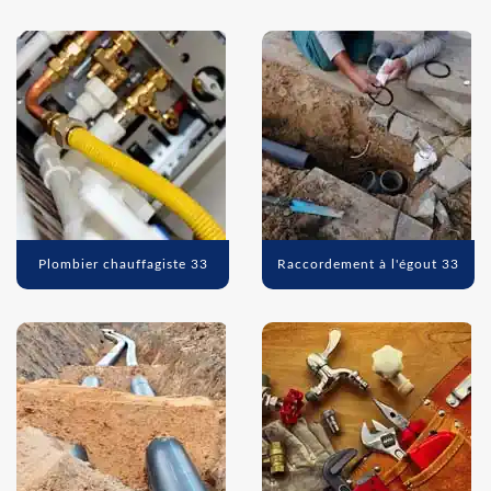
Plombier chauffagiste 33
Raccordement à l'égout 33