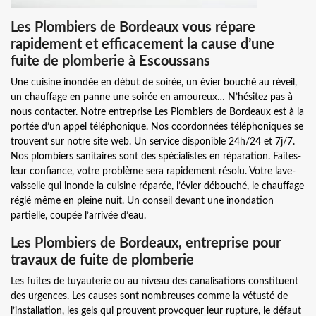
Les Plombiers de Bordeaux vous répare
rapidement et efficacement la cause d’une
fuite de plomberie à Escoussans
Une cuisine inondée en début de soirée, un évier bouché au réveil,
un chauffage en panne une soirée en amoureux… N’hésitez pas à
nous contacter. Notre entreprise Les Plombiers de Bordeaux est à la
portée d’un appel téléphonique. Nos coordonnées téléphoniques se
trouvent sur notre site web. Un service disponible 24h/24 et 7j/7.
Nos plombiers sanitaires sont des spécialistes en réparation. Faites-
leur confiance, votre problème sera rapidement résolu. Votre lave-
vaisselle qui inonde la cuisine réparée, l’évier débouché, le chauffage
réglé même en pleine nuit. Un conseil devant une inondation
partielle, coupée l’arrivée d’eau.
Les Plombiers de Bordeaux, entreprise pour
travaux de fuite de plomberie
Les fuites de tuyauterie ou au niveau des canalisations constituent
des urgences. Les causes sont nombreuses comme la vétusté de
l’installation, les gels qui prouvent provoquer leur rupture, le défaut