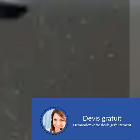
Devis gratuit
Demandez votre devis gratuitement