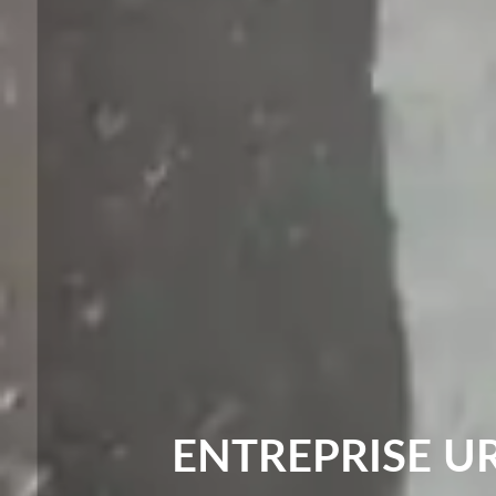
ENTREPRISE U