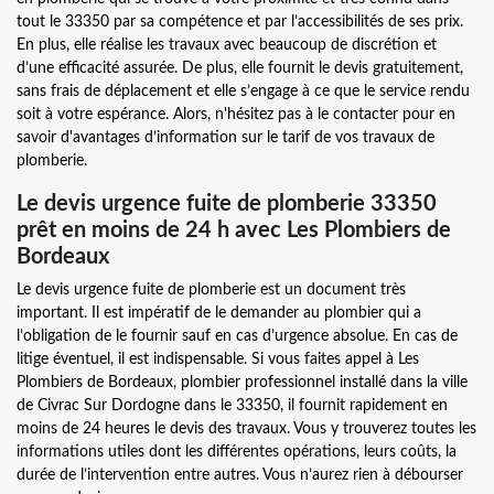
tout le 33350 par sa compétence et par l’accessibilités de ses prix.
En plus, elle réalise les travaux avec beaucoup de discrétion et
d’une efficacité assurée. De plus, elle fournit le devis gratuitement,
sans frais de déplacement et elle s’engage à ce que le service rendu
soit à votre espérance. Alors, n'hésitez pas à le contacter pour en
savoir d'avantages d’information sur le tarif de vos travaux de
plomberie.
Le devis urgence fuite de plomberie 33350
prêt en moins de 24 h avec Les Plombiers de
Bordeaux
Le devis urgence fuite de plomberie est un document très
important. Il est impératif de le demander au plombier qui a
l’obligation de le fournir sauf en cas d’urgence absolue. En cas de
litige éventuel, il est indispensable. Si vous faites appel à Les
Plombiers de Bordeaux, plombier professionnel installé dans la ville
de Civrac Sur Dordogne dans le 33350, il fournit rapidement en
moins de 24 heures le devis des travaux. Vous y trouverez toutes les
informations utiles dont les différentes opérations, leurs coûts, la
durée de l’intervention entre autres. Vous n’aurez rien à débourser