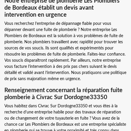
Notre entreprise de plomberie Les Plombiers
de Bordeaux établit un devis avant
intervention en urgence
Vous recherchez l’entreprise de dépannage fiable pour vous
dépanner devant une fuite de plomberie ? Notre entreprise Les
Plombiers de Bordeaux est la solution à vos problèmes de fuite de
plomberie. Nos plombiers travaillent avec rapidité pour trouver les
sources de vos soucis. Ils sont qualifiés et expérimentés pour
résoudre les problèmes de fuite de plomberie. Faites-leur confiance.
Vos soucis disparaîtront rapidement. Par ailleurs, notre entreprise
vous facture l’intervention à des prix pas chers suivant le devis
détaillé et validé avant l’intervention. Nous pratiquons une politique
de prix sans majoration même en urgence.
Renseignement concernant la réparation fuite
plomberie à Civrac Sur Dordogne33350
Vous habitez dans Civrac Sur Dordogne33350 et vous êtes à la
recherche d'une entreprise habile pour des travaux de réparation
ou de changement de votre tuyauterie en fuite ? Vous avez de la
chance car Les Plombiers de Bordeaux est une entreprise spécialiste
en plomberie qui se trouve à votre proximité et très connu dans