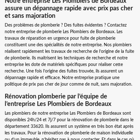
Notre entreprise Les Plombiers de Bordeaux
assure un dépannage rapide avec prix pas cher
et sans majoration
Des problèmes de plomberie ? Des fuites évidentes ? Contactez
notre entreprise de plomberie Les Plombiers de Bordeaux. Les
travaux de réparation en urgence pour fuite de plomberie
constituent une des spécialités de notre entreprise. Nos plombiers
réalisent rapidement les travaux de recherche de l’origine de la fuite
de plomberie. Ils maitrisent les techniques de recherche et notre
entreprise les dote de matériels spécifiques pour réaliser cette
recherche. Une fois l’origine des fuites trouvée, ils assurent un
dépannage rapide et efficace. Notre entreprise pratique une
politique de prix pas cher de jour comme de nuit, sans majoration.
Rénovation plomberie par l’équipe de
l’entreprise Les Plombiers de Bordeaux
Les plombiers de notre entreprise Les Plombiers de Bordeaux sont
disponibles 24h/24 et 7j/7 pour la rénovation de plomberie dans le
département 33620. Ils assurent un système en très bon état après
les travaux. Pour la rénovation de plomberie de maison individuelle
ou d’un immeuble, n’hésitez pas à nous contacter. Et dans le cas où