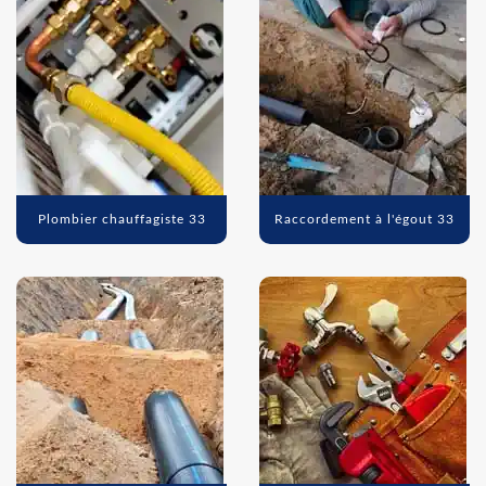
Plombier chauffagiste 33
Raccordement à l'égout 33