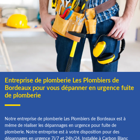
Entreprise de plomberie Les Plombiers de
Bordeaux pour vous dépanner en urgence fuite
de plomberie
Notre entreprise de plomberie Les Plombiers de Bordeaux est à
même de réaliser les dépannages en urgence pour fuite de
plomberie. Notre entreprise est à votre disposition pour des
dépannages en urgence 7j/7 et 24h/24. Installée à Carbon Blanc