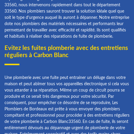
33560, nous intervenons rapidement dans tout le département
33560. Nos plombiers sauront trouver la solution idéale quel que
soit le type d’urgence auquel ils auront à dépanner. Notre entreprise
dote nos plombiers des matériels nécessaires et performants leur
permettant de travailler avec efficacité et rapidité. Ils sont qualifiés
et habitués à réaliser des réparations de fuite de plomberie.
Evitez les fuites plomberie avec des entretiens
réguliers à Carbon Blanc
Une plomberie avec une fuite peut entrainer un déluge dans votre
maison et peut abîmer tous vos appareilles électronique si cela vous
vous attarder à sa réparation. Même un coup de circuit pourra se
produire et ce serait très dangereux pour votre sécurité. Par
conséquent, pour empêcher ce désordre de se reproduire, Les
Plombiers de Bordeaux est prête à vous envoyer des plombiers
compétant et professionnel pour procéder à des entretiens réguliers
de votre plomberie à Carbon Blanc33560. En cas de fuite, ils seront
entièrement dévoués au dépannage urgent de plomberie de votre