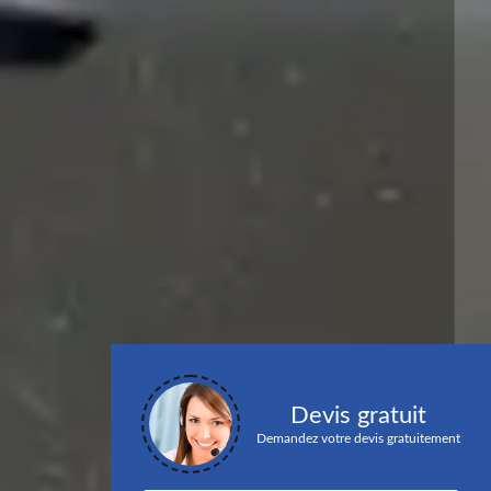
Devis gratuit
Demandez votre devis gratuitement